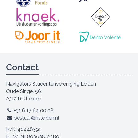
Contact
Navigators Studentenvereniging Leiden
Oude Singel 56
2312 RC Leiden
+31 6 17 64 00 08
bestuur@nsleiden.nl
KvK: 40448391
BTW: NL803938123B01