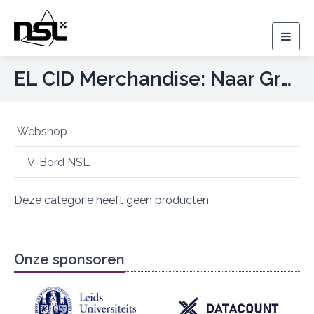
Togg
navig
EL CID Merchandise: Naar Grote Hoogte
Webshop
V-Bord NSL
Deze categorie heeft geen producten
Onze sponsoren