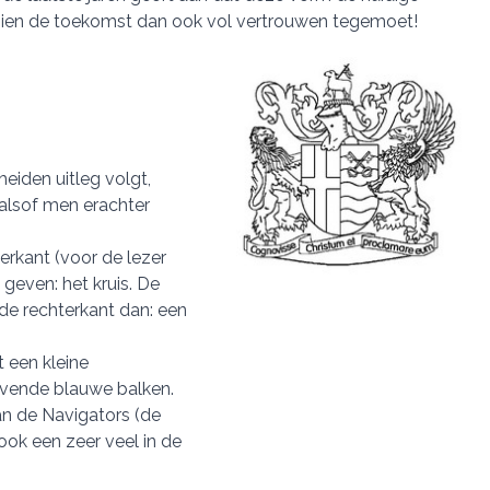
zien de toekomst dan ook vol vertrouwen tegemoet!
iden uitleg volgt,
 alsof men erachter
erkant (voor de lezer
 geven: het kruis. De
 de rechterkant dan: een
 een kleine
lvende blauwe balken.
an de Navigators (de
ook een zeer veel in de