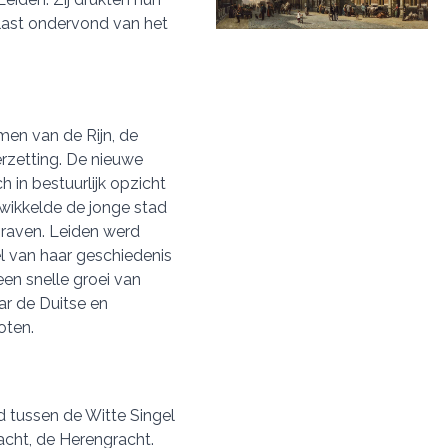
rlast ondervond van het
en van de Rijn, de
rzetting. De nieuwe
 in bestuurlijk opzicht
wikkelde de jonge stad
graven. Leiden werd
el van haar geschiedenis
een snelle groei van
ar de Duitse en
oten.
d tussen de Witte Singel
acht, de Herengracht.