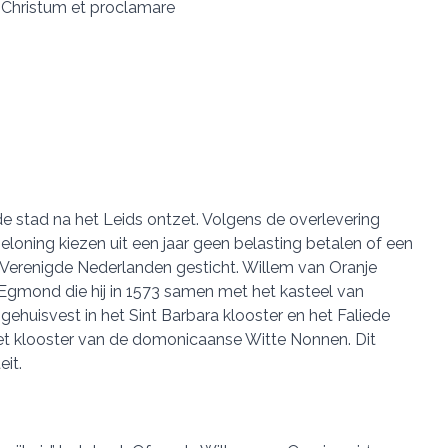
 Christum et proclamare
e stad na het Leids ontzet. Volgens de overlevering
oning kiezen uit een jaar geen belasting betalen of een
de Verenigde Nederlanden gesticht. Willem van Oranje
n Egmond die hij in 1573 samen met het kasteel van
huisvest in het Sint Barbara klooster en het Faliede
 het klooster van de domonicaanse Witte Nonnen. Dit
it.