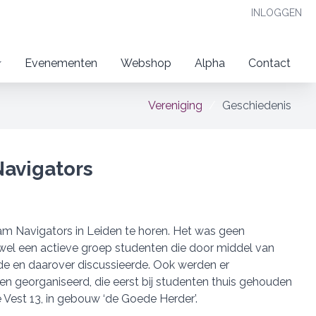
INLOGGEN
Evenementen
Webshop
Alpha
Contact
Vereniging
Geschiedenis
Navigators
aam Navigators in Leiden te horen. Het was geen
wel een actieve groep studenten die door middel van
rde en daarover discussieerde. Ook werden er
 georganiseerd, die eerst bij studenten thuis gehouden
Vest 13, in gebouw ‘de Goede Herder’.​