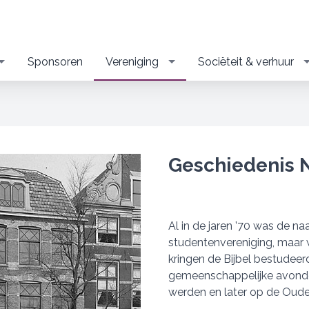
Sponsoren
Vereniging
Sociëteit & verhuur
Geschiedenis 
Al in de jaren ’70 was de n
studentenvereniging, maar 
kringen de Bijbel bestudee
gemeenschappelijke avonden
werden en later op de Oude 