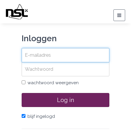
Togg
navig
Inloggen
wachtwoord weergeven
Log in
blijf ingelogd