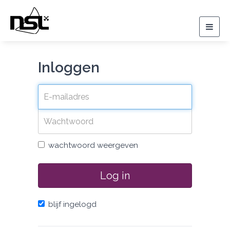
Togg
navig
Inloggen
wachtwoord weergeven
Log in
blijf ingelogd