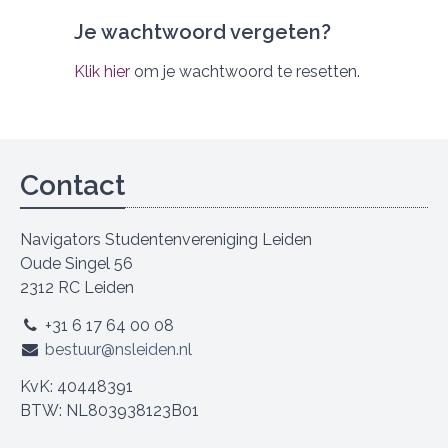
Je wachtwoord vergeten?
Klik hier
om je wachtwoord te resetten.
Contact
Navigators Studentenvereniging Leiden
Oude Singel 56
2312 RC Leiden
+31 6 17 64 00 08
bestuur@nsleiden.nl
KvK: 40448391
BTW: NL803938123B01