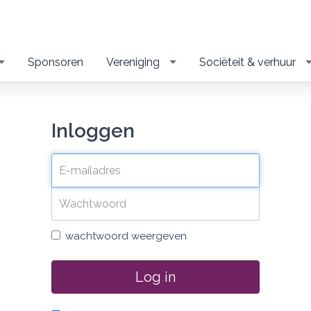
Sponsoren
Vereniging
Sociëteit & verhuur
Inloggen
wachtwoord weergeven
Log in