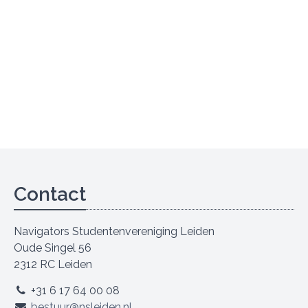
Contact
Navigators Studentenvereniging Leiden
Oude Singel 56
2312 RC Leiden
+31 6 17 64 00 08
bestuur@nsleiden.nl