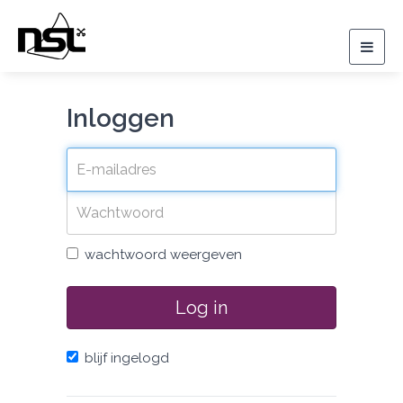
Togg
navig
Inloggen
wachtwoord weergeven
Log in
blijf ingelogd