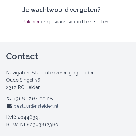
Je wachtwoord vergeten?
Klik hier
om je wachtwoord te resetten.
Contact
Navigators Studentenvereniging Leiden
Oude Singel 56
2312 RC Leiden
+31 6 17 64 00 08
bestuur@nsleiden.nl
KvK: 40448391
BTW: NL803938123B01