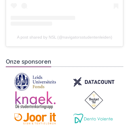
A post shared by NSL (@navigatorsstudentenleiden)
Onze sponsoren