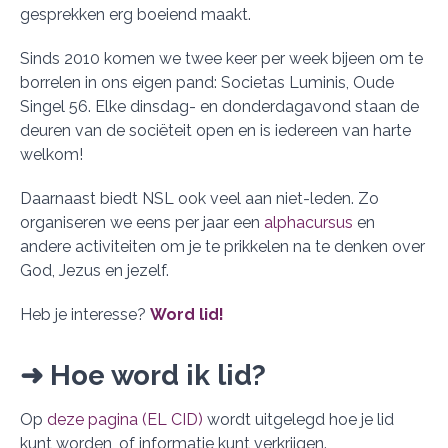
gesprekken erg boeiend maakt.
Sinds 2010 komen we twee keer per week bijeen om te
borrelen in ons eigen pand: Societas Luminis, Oude
Singel 56. Elke dinsdag- en donderdagavond staan de
deuren van de sociëteit open en is iedereen van harte
welkom!
Daarnaast biedt NSL ook veel aan niet-leden. Zo
organiseren we eens per jaar een
alphacursus
en
andere activiteiten om je te prikkelen na te denken over
God, Jezus en jezelf.
Heb je interesse?
Word lid!
➜ Hoe word ik lid?
Op
deze pagina (EL CID)
wordt uitgelegd hoe je lid
kunt worden, of informatie kunt verkrijgen.