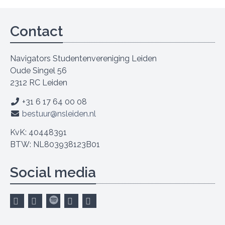
Contact
Navigators Studentenvereniging Leiden
Oude Singel 56
2312 RC Leiden
+31 6 17 64 00 08
bestuur@nsleiden.nl
KvK: 40448391
BTW: NL803938123B01
Social media