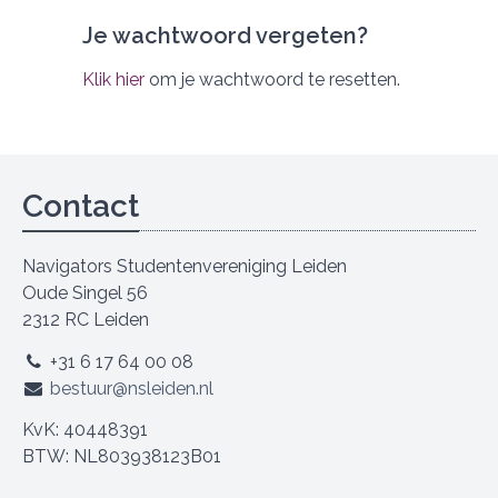
Je wachtwoord vergeten?
Klik hier
om je wachtwoord te resetten.
Contact
Navigators Studentenvereniging Leiden
Oude Singel 56
2312 RC Leiden
+31 6 17 64 00 08
bestuur@nsleiden.nl
KvK: 40448391
BTW: NL803938123B01