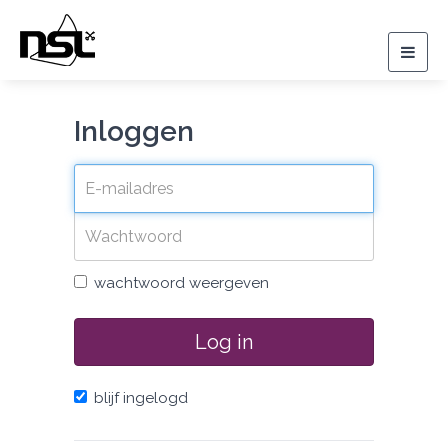
Togg
navig
Inloggen
wachtwoord weergeven
Log in
blijf ingelogd